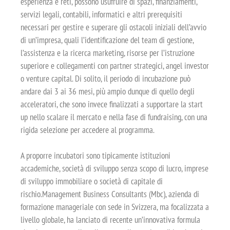
esperienza e reti, possono usufruire di spazi, finanziamenti,
servizi legali, contabili, informatici e altri prerequisiti
necessari per gestire e superare gli ostacoli iniziali dell’avvio
di un’impresa, quali l’identificazione del team di gestione,
l’assistenza e la ricerca marketing, risorse per l’istruzione
superiore e collegamenti con partner strategici, angel investor
o venture capital. Di solito, il periodo di incubazione può
andare dai 3 ai 36 mesi, più ampio dunque di quello degli
acceleratori, che sono invece finalizzati a supportare la start
up nello scalare il mercato e nella fase di fundraising, con una
rigida selezione per accedere al programma.
A proporre incubatori sono tipicamente istituzioni
accademiche, società di sviluppo senza scopo di lucro, imprese
di sviluppo immobiliare o società di capitale di
rischio.Management Business Consultants (Mbc), azienda di
formazione manageriale con sede in Svizzera, ma focalizzata a
livello globale, ha lanciato di recente un’innovativa formula