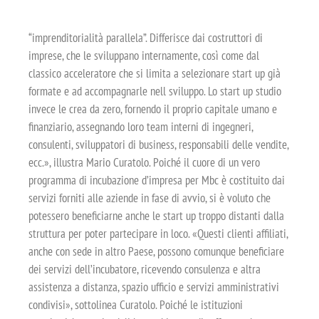
“imprenditorialità parallela”. Differisce dai costruttori di
imprese, che le sviluppano internamente, così come dal
classico acceleratore che si limita a selezionare start up già
formate e ad accompagnarle nell sviluppo. Lo start up studio
invece le crea da zero, fornendo il proprio capitale umano e
finanziario, assegnando loro team interni di ingegneri,
consulenti, sviluppatori di business, responsabili delle vendite,
ecc.», illustra Mario Curatolo. Poiché il cuore di un vero
programma di incubazione d’impresa per Mbc è costituito dai
servizi forniti alle aziende in fase di avvio, si è voluto che
potessero beneficiarne anche le start up troppo distanti dalla
struttura per poter partecipare in loco. «Questi clienti affiliati,
anche con sede in altro Paese, possono comunque beneficiare
dei servizi dell’incubatore, ricevendo consulenza e altra
assistenza a distanza, spazio ufficio e servizi amministrativi
condivisi», sottolinea Curatolo. Poiché le istituzioni