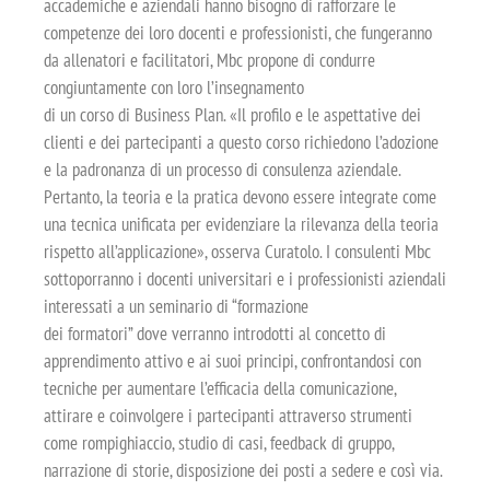
accademiche e aziendali hanno bisogno di rafforzare le
competenze dei loro docenti e professionisti, che fungeranno
da allenatori e facilitatori, Mbc propone di condurre
congiuntamente con loro l’insegnamento
di un corso di Business Plan. «Il profilo e le aspettative dei
clienti e dei partecipanti a questo corso richiedono l’adozione
e la padronanza di un processo di consulenza aziendale.
Pertanto, la teoria e la pratica devono essere integrate come
una tecnica unificata per evidenziare la rilevanza della teoria
rispetto all’applicazione», osserva Curatolo. I consulenti Mbc
sottoporranno i docenti universitari e i professionisti aziendali
interessati a un seminario di “formazione
dei formatori” dove verranno introdotti al concetto di
apprendimento attivo e ai suoi principi, confrontandosi con
tecniche per aumentare l’efficacia della comunicazione,
attirare e coinvolgere i partecipanti attraverso strumenti
come rompighiaccio, studio di casi, feedback di gruppo,
narrazione di storie, disposizione dei posti a sedere e così via.