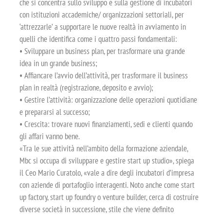
che si concentra sullo sviluppo e sulla gestione di incubatori
con istituzioni accademiche/ organizzazioni settoriali, per
‘attrezzarle’ a supportare le nuove realtà in avviamento in
quelli che identifica come i quattro passi fondamentali:
• Sviluppare un business plan, per trasformare una grande
idea in un grande business;
• Affiancare l’avvio dell’attività, per trasformare il business
plan in realtà (registrazione, deposito e avvio);
• Gestire l’attività: organizzazione delle operazioni quotidiane
e prepararsi al successo;
• Crescita: trovare nuovi finanziamenti, sedi e clienti quando
gli affari vanno bene.
«Tra le sue attività nell’ambito della formazione aziendale,
Mbc si occupa di sviluppare e gestire start up studio», spiega
il Ceo Mario Curatolo, «vale a dire degli incubatori d’impresa
con aziende di portafoglio interagenti. Noto anche come start
up factory, start up foundry o venture builder, cerca di costruire
diverse società in successione, stile che viene definito