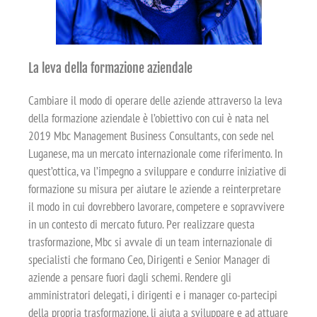
La leva della formazione aziendale
Cambiare il modo di operare delle aziende attraverso la leva
della formazione aziendale è l’obiettivo con cui è nata nel
2019 Mbc Management Business Consultants, con sede nel
Luganese, ma un mercato internazionale come riferimento. In
quest’ottica, va l’impegno a sviluppare e condurre iniziative di
formazione su misura per aiutare le aziende a reinterpretare
il modo in cui dovrebbero lavorare, competere e sopravvivere
in un contesto di mercato futuro. Per realizzare questa
trasformazione, Mbc si avvale di un team internazionale di
specialisti che formano Ceo, Dirigenti e Senior Manager di
aziende a pensare fuori dagli schemi. Rendere gli
amministratori delegati, i dirigenti e i manager co-partecipi
della propria trasformazione, li aiuta a sviluppare e ad attuare